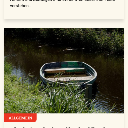
verstehen…
ALLGEMEIN