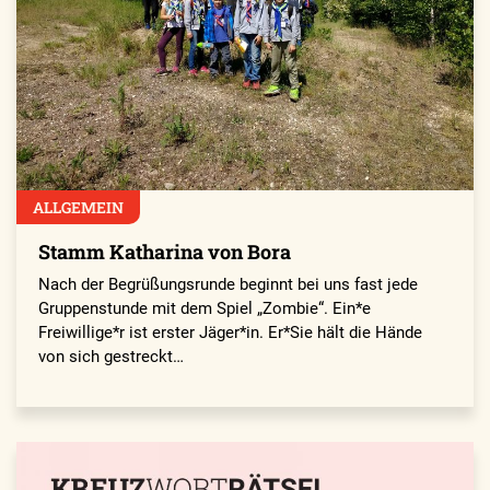
ALLGEMEIN
Stamm Katharina von Bora
Nach der Begrüßungsrunde beginnt bei uns fast jede
Gruppen­stunde mit dem Spiel „Zombie“. Ein*e
Freiwillige*r ist erster Jäger*in. Er*Sie hält die Hände
von sich gestreckt…