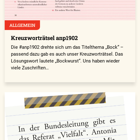
ALLGEMEIN
Kreuzworträtsel anp1902
Die #anp1902 drehte sich um das Titelthema „Bock“ –
passend dazu gab es auch unser Kreuzworträtsel. Das
Lösungswort lautete „Bockwurst“. Uns haben wieder
viele Zuschriften…