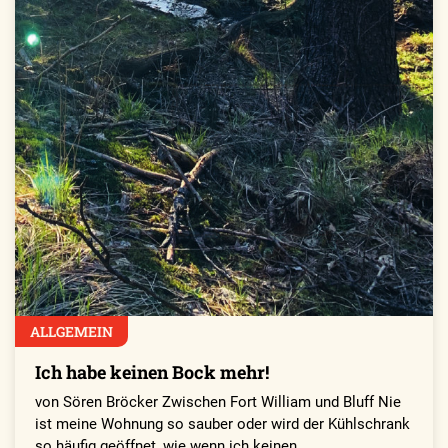
ALLGEMEIN
Ich habe keinen Bock mehr!
von Sören Bröcker Zwischen Fort William und Bluff Nie
ist meine Wohnung so sauber oder wird der Kühlschrank
so häufig geöffnet, wie wenn ich keinen…