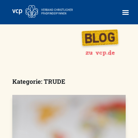
Skip
to
content
Kategorie:
TRUDE