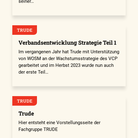
seiner…
TRUDE
Verbandsentwicklung Strategie Teil 1
Im vergangenen Jahr hat Trude mit Unterstützung
von WOSM an der Wachstumsstrategie des VCP
gearbeitet und im Herbst 2023 wurde nun auch
der erste Teil…
TRUDE
Trude
Hier entsteht eine Vorstellungsseite der
Fachgruppe TRUDE