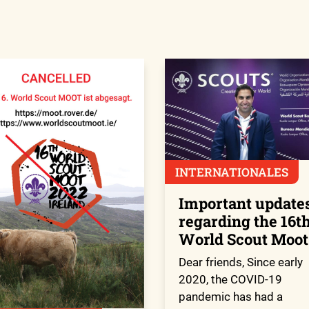
INTERNATIONALES
Important update
regarding the 16t
World Scout Moot
Dear friends, Since early
2020, the COVID-19
pandemic has had a