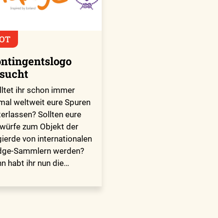
OT
ntingentslogo
sucht
ltet ihr schon immer
mal weltweit eure Spuren
terlassen? Sollten eure
würfe zum Objekt der
ierde von internationalen
dge-Sammlern werden?
n habt ihr nun die…