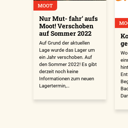
MOOT
Nur Mut- fahr‘ aufs
MO
Moot! Verschoben
auf Sommer 2022
Ko
ge
Auf Grund der aktuellen
Lage wurde das Lager um
Wol
ein Jahr verschoben. Auf
ein
den Sommer 2022! Es gibt
hin
derzeit noch keine
Ent
Informationen zum neuen
Beg
Lagertermin,…
Ba
Dan