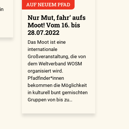
AUF NEUEM PFAD
in
Nur Mut, fahr‘ aufs
Moot! Vom 16. bis
28.07.2022
Das Moot ist eine
internationale
Großveranstaltung, die von
dem Weltverband WOSM
organisiert wird.
Pfadfinder*innen
bekommen die Möglichkeit
in kulturell bunt gemischten
Gruppen von bis zu…