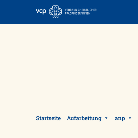
Skip
to
content
Startseite
Aufarbeitung
anp