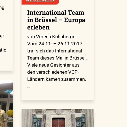
ng
International Team
in Brüssel – Europa
erleben
ber
von Verena Kuhnberger
Vom 24.11. – 26.11.2017
tio
traf sich das International
Team dieses Mal in Brüssel.
Viele neue Gesichter aus
den verschiedenen VCP-
Ländern kamen zusammen.
…