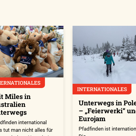
TERNATIONALES
INTERNATIONALES
t Miles in
Unterwegs in Pol
stralien
– „Feierwerki“ un
terwegs
Eurojam
dfinden international
Pfadfinden ist internation
 tut man nicht alles für