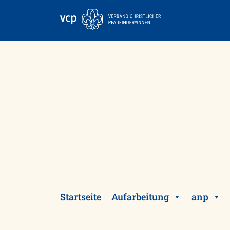
Skip
to
content
Startseite
Aufarbeitung
anp