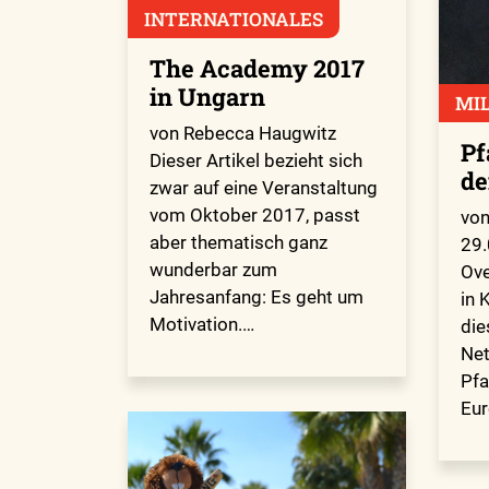
INTERNATIONALES
The Academy 2017
in Ungarn
MI
von Rebecca Haugwitz
Pf
Dieser Artikel bezieht sich
de
zwar auf eine Veranstaltung
vom Oktober 2017, passt
von
aber thematisch ganz
29.
wunderbar zum
Ove
Jahresanfang: Es geht um
in 
Motivation.…
die
Net
Pfa
Eur