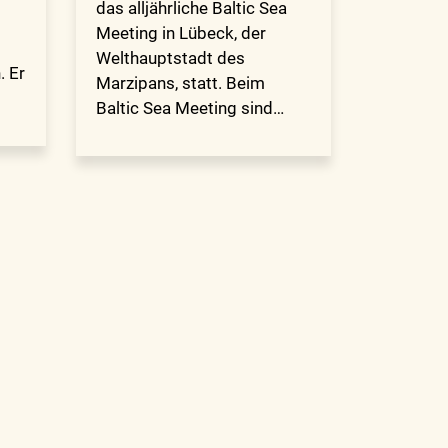
das alljährliche Baltic Sea
Meeting in Lübeck, der
Welthauptstadt des
. Er
Marzipans, statt. Beim
Baltic Sea Meeting sind…