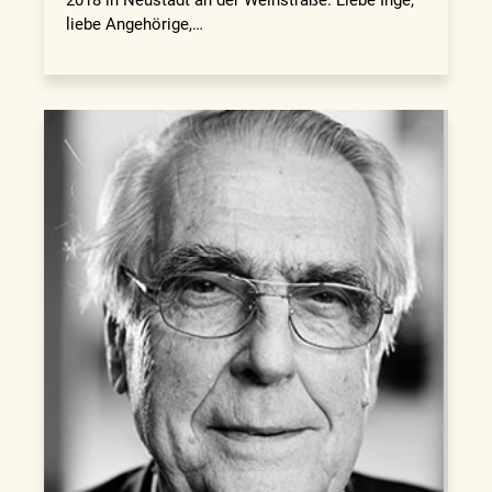
liebe Angehörige,…