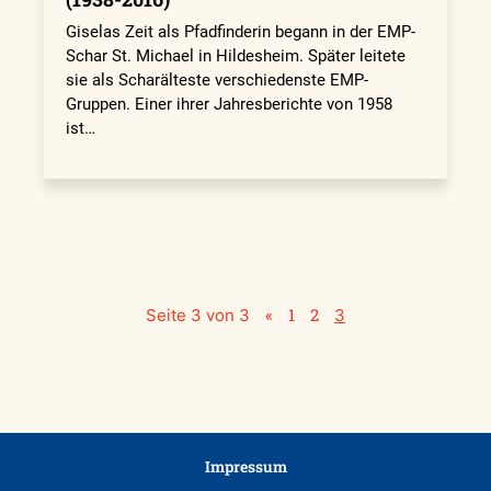
Giselas Zeit als Pfadfinderin begann in der EMP-
Schar St. Michael in Hildesheim. Später leitete
sie als Scharälteste verschiedenste EMP-
Gruppen. Einer ihrer Jahresberichte von 1958
ist…
«
1
2
Seite 3 von 3
3
Impressum