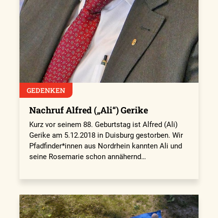
GEDENKEN
Nachruf Alfred („Ali“) Gerike
Kurz vor seinem 88. Geburtstag ist Alfred (Ali)
Gerike am 5.12.2018 in Duisburg gestorben. Wir
Pfadfinder*innen aus Nordrhein kannten Ali und
seine Rosemarie schon annähernd…