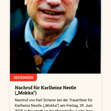
GEDENKEN
Nachruf für Karlheinz Nestle
(„Mokka“)
Nachruf von Karl Scherer bei der Trauerfeier für
Karlheinz Nestle („Mokka“) am Freitag, 29. Juni
2018 in Neustadt an der Weinstraße. Liebe Inge,