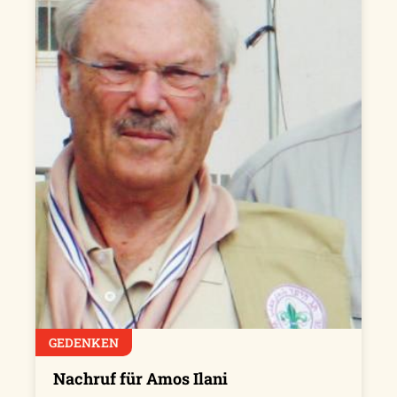
GEDENKEN
Nachruf für Amos Ilani