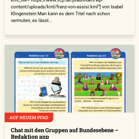
kml_file=“https://www.vcp.de/pfadfinden/wp-
content/uploads/kml/franz-von-assisi.kml“] von Isabel
Klingenstein Man kann es dem Titel nach schon
vermuten, es lässt…
AUF NEUEM PFAD
Chat mit den Gruppen auf Bundesebene –
Redaktion anp