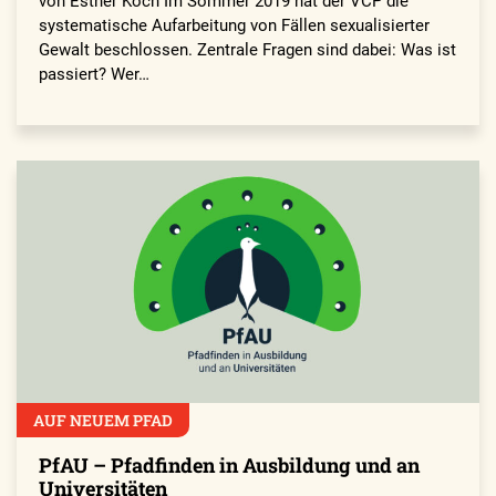
von Esther Koch Im Sommer 2019 hat der VCP die
systematische Aufarbeitung von Fällen sexualisierter
Gewalt beschlossen. Zentrale Fragen sind dabei: Was ist
passiert? Wer…
AUF NEUEM PFAD
PfAU – Pfadfinden in Ausbildung und an
Universitäten