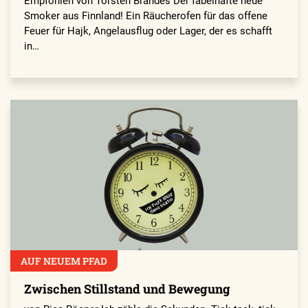
Empfohlen von Torsten Brandes Der fabelhafte neue
Smoker aus Finnland! Ein Räucherofen für das offene
Feuer für Hajk, Angelausflug oder Lager, der es schafft
in…
AUF NEUEM PFAD
Zwischen Stillstand und Bewegung