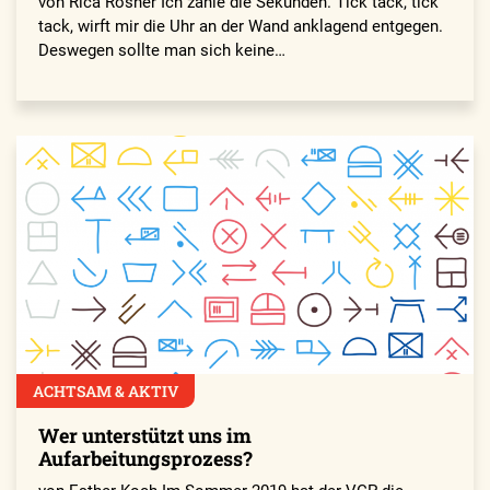
von Rica Rösner Ich zähle die Sekunden. Tick tack, tick
tack, wirft mir die Uhr an der Wand anklagend entgegen.
Deswegen sollte man sich keine…
ACHTSAM & AKTIV
Wer unterstützt uns im
Aufarbeitungsprozess?