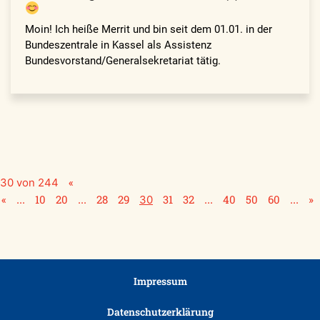
Moin! Ich heiße Merrit und bin seit dem 01.01. in der
Bundeszentrale in Kassel als Assistenz
Bundesvorstand/Generalsekretariat tätig.
«
 30 von 244
«
10
20
28
29
31
32
40
50
60
»
...
...
30
...
...
Impressum
Datenschutzerklärung