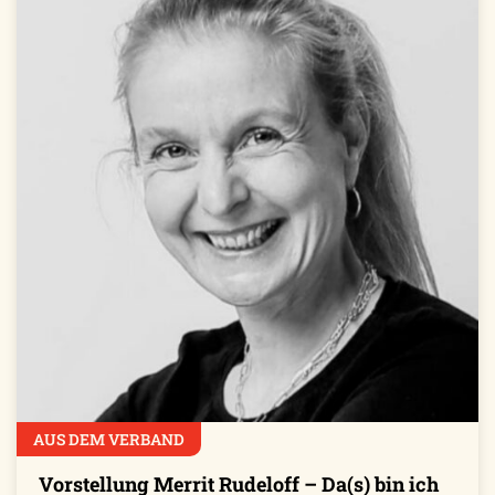
AUS DEM VERBAND
Vorstellung Merrit Rudeloff – Da(s) bin ich