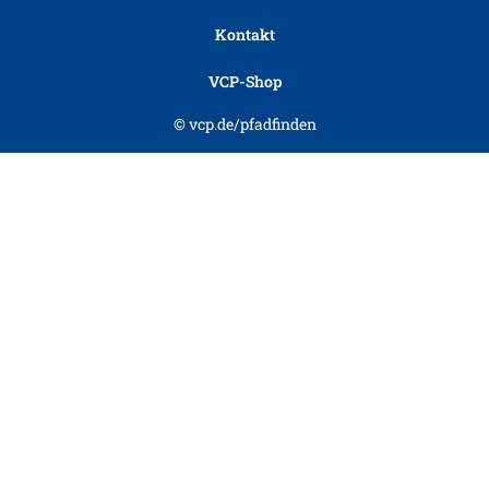
Kontakt
VCP-Shop
© vcp.de/pfadfinden