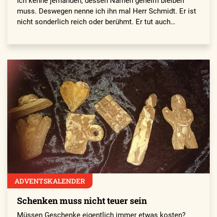
Ich kenne jemanden, dessen Namen geheim bleiben
muss. Deswegen nenne ich ihn mal Herr Schmidt. Er ist
nicht sonderlich reich oder berühmt. Er tut auch…
ADVENTSKALENDER
Schenken muss nicht teuer sein
Müssen Geschenke eigentlich immer etwas kosten?