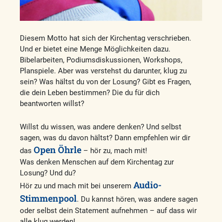
Diesem Motto hat sich der Kirchentag verschrieben.
Und er bietet eine Menge Möglichkeiten dazu.
Bibelarbeiten, Podiumsdiskussionen, Workshops,
Planspiele. Aber was verstehst du darunter, klug zu
sein? Was hältst du von der Losung? Gibt es Fragen,
die dein Leben bestimmen? Die du für dich
beantworten willst?
Willst du wissen, was andere denken? Und selbst
sagen, was du davon hältst? Dann empfehlen wir dir
Open Öhrle
das
– hör zu, mach mit!
Was denken Menschen auf dem Kirchentag zur
Losung? Und du?
Audio-
Hör zu und mach mit bei unserem
Stimmenpool
. Du kannst hören, was andere sagen
oder selbst dein Statement aufnehmen – auf dass wir
alle klug werden!