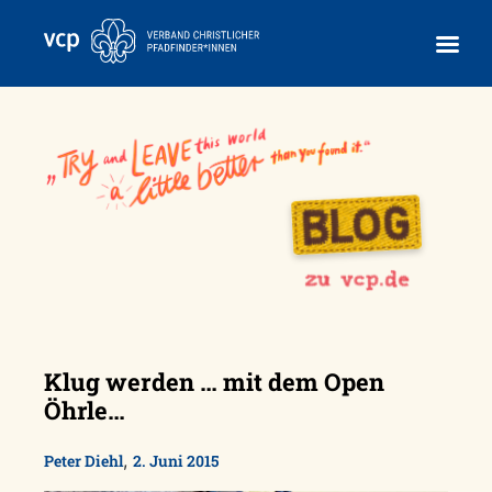
Skip
to
content
Klug werden … mit dem Open
Öhrle…
,
Peter Diehl
2. Juni 2015