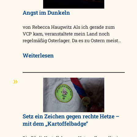
Angst im Dunkeln
von Rebecca Haugwitz Als ich gerade zum
VCP kam, veranstaltete mein Land noch
regelmäßig Osterlager. Da es zu Ostern meist…
Weiterlesen
Setz ein Zeichen gegen rechte Hetze –
mit dem „Kartoffelbadge“