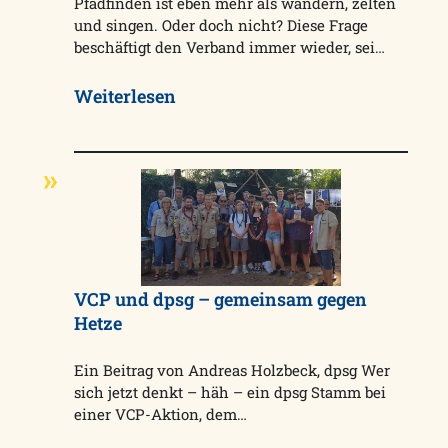
Pfadfinden ist eben mehr als wandern, zelten
und singen. Oder doch nicht? Diese Frage
beschäftigt den Verband immer wieder, sei…
Weiterlesen
VCP und dpsg – gemeinsam gegen
Hetze
Ein Beitrag von Andreas Holzbeck, dpsg Wer
sich jetzt denkt – häh – ein dpsg Stamm bei
einer VCP-Aktion, dem…