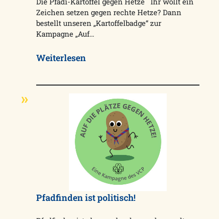
Die Pfadi-Kartoffel gegen Hetze Ihr wollt ein
Zeichen setzen gegen rechte Hetze? Dann
bestellt unseren „Kartoffelbadge“ zur
Kampagne „Auf…
Weiterlesen
Pfadfinden ist politisch!