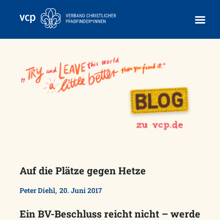
Skip
to
content
Auf die Plätze gegen Hetze
,
Peter Diehl
20. Juni 2017
Ein BV-Beschluss reicht nicht – werde