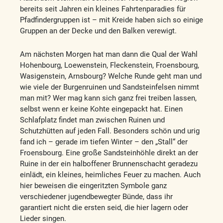
bereits seit Jahren ein kleines Fahrtenparadies für
Pfadfindergruppen ist – mit Kreide haben sich so einige
Gruppen an der Decke und den Balken verewigt.
Am nächsten Morgen hat man dann die Qual der Wahl
Hohenbourg, Loewenstein, Fleckenstein, Froensbourg,
Wasigenstein, Arnsbourg? Welche Runde geht man und
wie viele der Burgenruinen und Sandsteinfelsen nimmt
man mit? Wer mag kann sich ganz frei treiben lassen,
selbst wenn er keine Kohte eingepackt hat. Einen
Schlafplatz findet man zwischen Ruinen und
Schutzhütten auf jeden Fall. Besonders schön und urig
fand ich – gerade im tiefen Winter – den „Stall“ der
Froensbourg. Eine große Sandsteinhöhle direkt an der
Ruine in der ein halboffener Brunnenschacht geradezu
einlädt, ein kleines, heimliches Feuer zu machen. Auch
hier beweisen die eingeritzten Symbole ganz
verschiedener jugendbewegter Bünde, dass ihr
garantiert nicht die ersten seid, die hier lagern oder
Lieder singen.