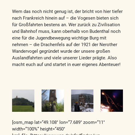
Wem das noch nicht genug ist, der bricht von hier tiefer
nach Frankreich hinein auf – die Vogesen bieten sich
für Großfahrten bestens an. Wer zurück zu Zivilisation
und Bahnhof muss, kann oberhalb von Budenthal noch
eine für die Jugendbewegung wichtige Burg mit
nehmen – die Drachenfels auf der 1921 der Nerother
Wandervogel gegründet wurde der unsere großen
Auslandfahrten und viele unserer Lieder prägte. Also
macht euch auf und startet in euer eigenes Abenteuer!
[osm_map lat=“49.108″ lon=“7.689″ zoom=“11″
width=“100%“ height=“450″