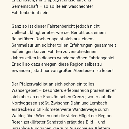
Gemeinschaft – so sollte ein waschechter
Fahrtenbericht sein.
Ganz so ist dieser Fahrtenbericht jedoch nicht –
vielleicht klingt er eher wie der Bericht aus einem
Reiseführer. Doch er speist sich aus einem
Sammelsurium solcher tollen Erfahrungen, gesammelt
auf einigen kurzen Fahrten zu verschiedenen
Jahreszeiten in diesem wunderschönen Fahrtengebiet.
Er soll so dazu anregen, diese Region selbst zu
erwandern, statt nur von großen Abenteuern zu lesen!
Der Pfälzerwald ist an sich schon ein tolles
Wandergebiet – besonders erlebnisreich präsentiert er
sich aber an der Französischen Grenze, wo er auf die
Nordvogesen stößt. Zwischen Dahn und Lembach
erstrecken sich kilometerweite Wanderwege durch
Wälder, über Wiesen und die vielen Hügel der Region.
Roter, zerklüfteter Sandstein prägt das Bild – und
unzählige Burgruinen, die zum Ausschauen, Klettern