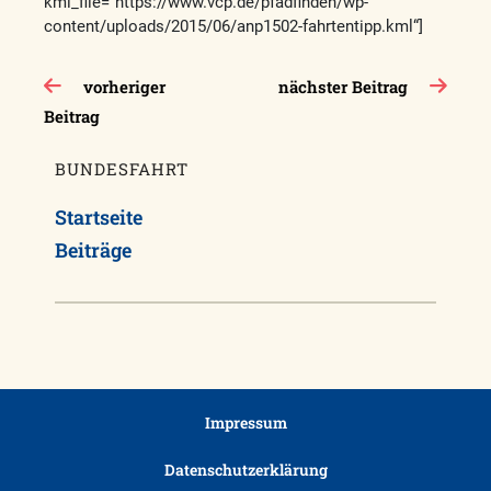
kml_file=“https://www.vcp.de/pfadfinden/wp-
content/uploads/2015/06/anp1502-fahrtentipp.kml“]
Beitragsnavigation
vorheriger
nächster Beitrag
Beitrag
BUNDESFAHRT
Startseite
Beiträge
Impressum
Datenschutzerklärung