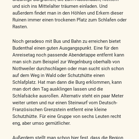
und sich ins Mittelalter träumen einladen. Und
außerdem findet man in den Höhlen und Erkern dieser
Ruinen immer einen trockenen Platz zum Schlafen oder
Rasten.
Noch geradeso mit Bus und Bahn zu erreichen bietet
Budenthal einen guten Ausgangspunkt. Eine für den
Anreisetag noch passende Abendetappe entfernt kann
man sich zum Beispiel zur Wegelnburg oberhalb von
Nothweiler durchschlagen oder man sucht sich schon
auf dem Weg in Wald oder Schutzhütte einen
Schlafplatz. Hat man dann die Burg erklommen, kann
man dort den Tag ausklingen lassen und die
Schlafsäcke ausrollen. Alternativ steht ein paar Meter
weiter unten und nur einen Steinwurf vom Deutsch-
Französischen Grenzstein entfernt eine kleine
Schutzhütte. Für eine Gruppe von sechs Leuten recht
eng, aber umso gemütlicher.
Außerdem stellt man schon hier fest, dass die Region