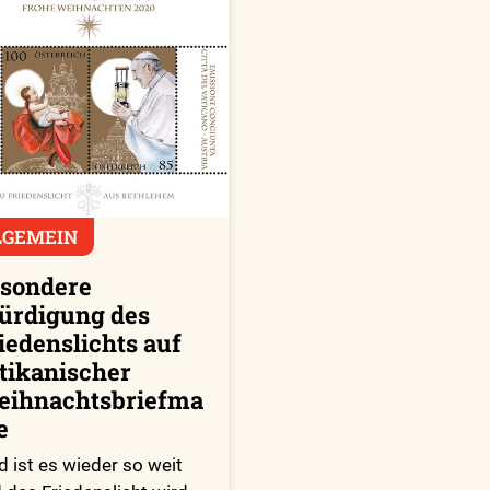
LGEMEIN
sondere
rdigung des
iedenslichts auf
tikanischer
ihnachtsbriefma
e
d ist es wieder so weit