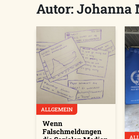
Autor:
Johanna 
ALLGEMEIN
Wenn
Falschmeldungen
AL