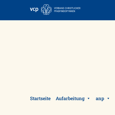
Skip
to
content
Startseite
Aufarbeitung
anp