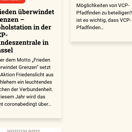
Möglichkeiten von VCP-
ieden überwindet
Pfadfinden zu beteiligen?
enzen –
ist es wichtig, dass VCP-
holstation in der
Pfadfinden…
CP-
ndeszentrale in
ssel
er dem Motto „Frieden
rwindet Grenzen“ setzt
 Aktion Friedenslicht aus
hlehem ein leuchtendes
chen der Verbundenheit.
diesem Jahr wird das
ht coronabedingt über…