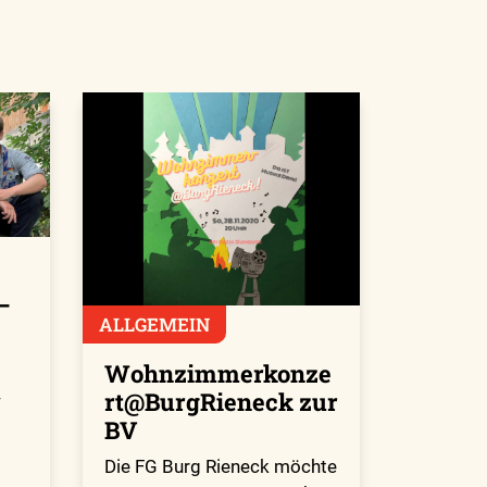
–
ALLGEMEIN
Wohnzimmerkonze
rt@BurgRieneck zur
-
BV
Die FG Burg Rieneck möchte