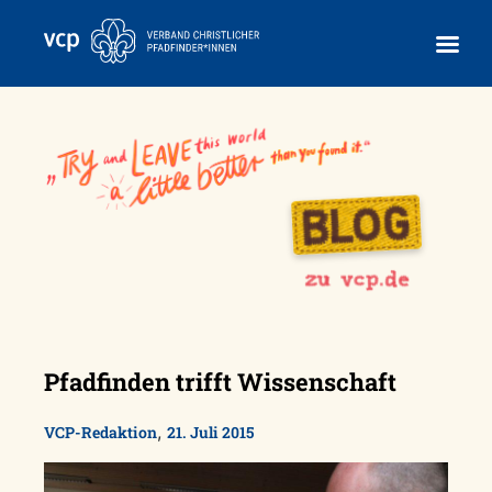
Skip
to
content
Pfadfinden trifft Wissenschaft
,
VCP-Redaktion
21. Juli 2015