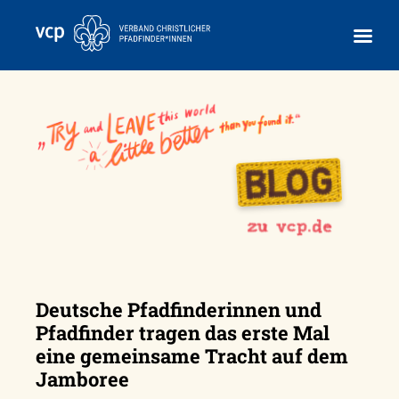
Skip
to
content
Deutsche Pfadfinderinnen und
Pfadfinder tragen das erste Mal
eine gemeinsame Tracht auf dem
Jamboree