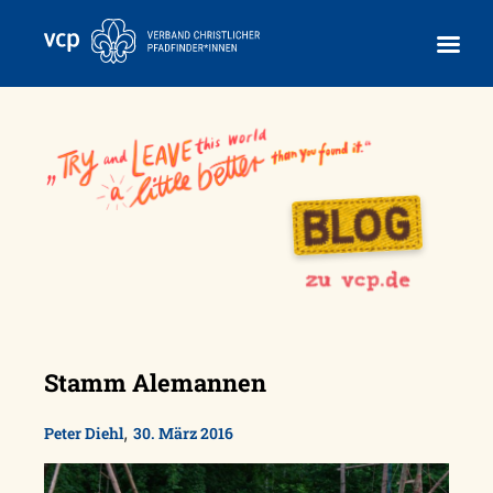
Skip
to
content
Stamm Alemannen
,
Peter Diehl
30. März 2016