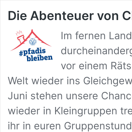
Die Abenteuer von 
Im fernen Lan
durcheinanderg
vor einem Räts
Welt wieder ins Gleichgew
Juni stehen unsere Chancen
wieder in Kleingruppen tr
ihr in euren Gruppenstun