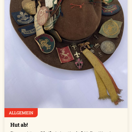
ALLGEMEIN
Hut ab!