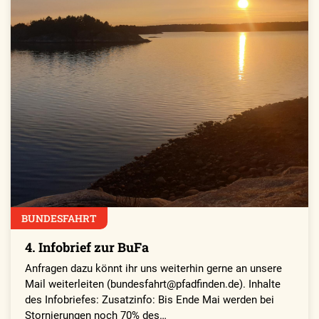
BUNDESFAHRT
4. Infobrief zur BuFa
Anfragen dazu könnt ihr uns weiterhin gerne an unsere
Mail weiterleiten (bundesfahrt@pfadfinden.de). Inhalte
des Infobriefes: Zusatzinfo: Bis Ende Mai werden bei
Stornierungen noch 70% des…