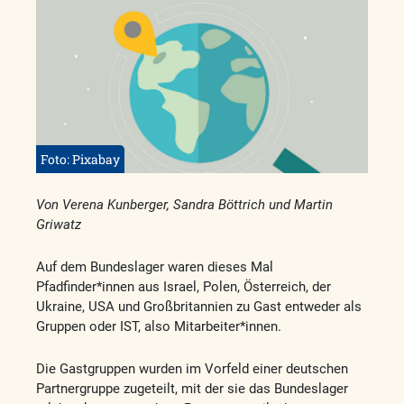
Foto: Pixabay
Von Verena Kunberger, Sandra Böttrich und Martin
Griwatz
Auf dem Bundeslager waren dieses Mal
Pfadfinder*innen aus Israel, Polen, Österreich, der
Ukraine, USA und Großbritannien zu Gast entweder als
Gruppen oder IST, also Mitarbeiter*innen.
Die Gastgruppen wurden im Vorfeld einer deutschen
Partnergruppe zugeteilt, mit der sie das Bundeslager