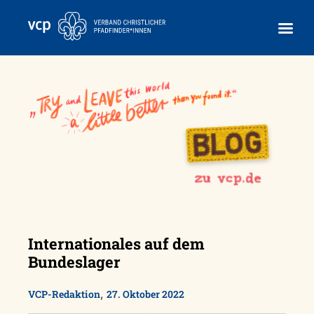
Skip
to
content
Internationales auf dem
Bundeslager
,
VCP-Redaktion
27. Oktober 2022