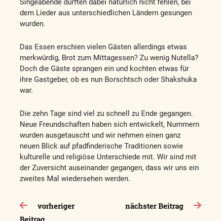
Singeabende durften dabei natürlich nicht fehlen, bei
dem Lieder aus unterschiedlichen Ländern gesungen
wurden.
Das Essen erschien vielen Gästen allerdings etwas
merkwürdig, Brot zum Mittagessen? Zu wenig Nutella?
Doch die Gäste sprangen ein und kochten etwas für
ihre Gastgeber, ob es nun Borschtsch oder Shakshuka
war.
Die zehn Tage sind viel zu schnell zu Ende gegangen.
Neue Freundschaften haben sich entwickelt, Nummern
wurden ausgetauscht und wir nehmen einen ganz
neuen Blick auf pfadfinderische Traditionen sowie
kulturelle und religiöse Unterschiede mit. Wir sind mit
der Zuversicht auseinander gegangen, dass wir uns ein
zweites Mal wiedersehen werden.
Beitragsnavigation
vorheriger
nächster Beitrag
Beitrag