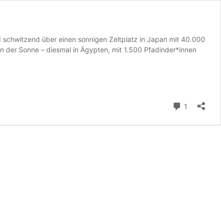
 schwitzend über einen sonnigen Zeltplatz in Japan mit 40.000
n der Sonne – diesmal in Ägypten, mit 1.500 Pfadinder*innen
Kommenta
1