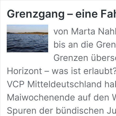
Grenzgang – eine Fa
von Marta Nah
bis an die Gre
Grenzen übersc
Horizont – was ist erlaub
VCP Mitteldeutschland ha
Maiwochenende auf den W
Spuren der bündischen J