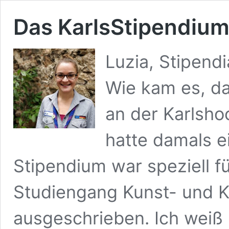
Das KarlsStipendium
Luzia, Stipendi
Wie kam es, da
an der Karlsho
hatte damals e
Stipendium war speziell fü
Studiengang Kunst- und 
ausgeschrieben. Ich weiß 